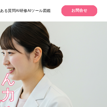
お問合せ
くある質問
AI研修
AIツール図鑑
さん
入力