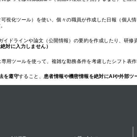
データ可視化ツール）を使い、個々の職員が作成した日報（個
す。
のガイドラインや論文（公開情報）の要約を作成したり、研修
は絶対に入力しません）
いは専用ツールを使って、複雑な勤務条件を考慮したシフト表
法を遵守
すること、
患者情報や機密情報を絶対にAIや外部ツ