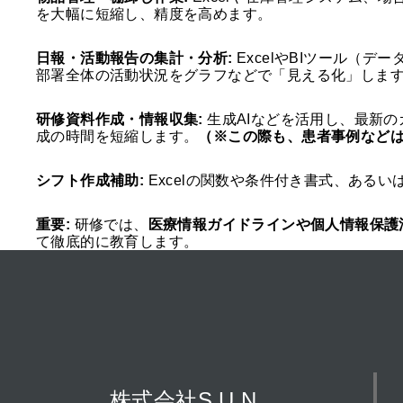
を大幅に短縮し、精度を高めます。
日報・活動報告の集計・分析:
ExcelやBIツール（
部署全体の活動状況をグラフなどで「見える化」しま
研修資料作成・情報収集:
生成AIなどを活用し、最新
成の時間を短縮します。
（※この際も、患者事例など
シフト作成補助:
Excelの関数や条件付き書式、ある
重要:
研修では、
医療情報ガイドラインや個人情報保護
て徹底的に教育します。
株式会社S.U.N