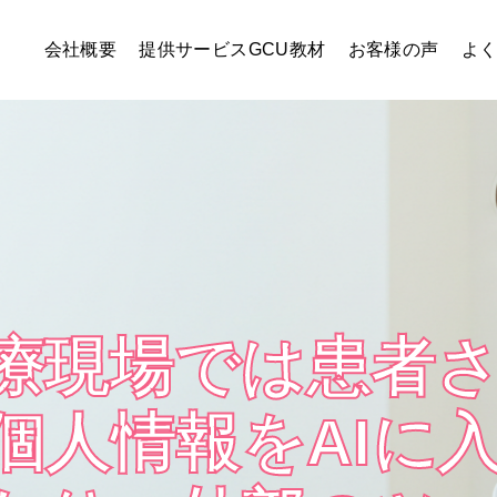
会社概要
提供サービス
GCU教材
お客様の声
よ
療現場では患者
個人情報をAIに