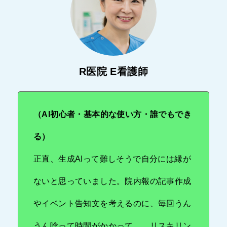
R医院 E看護師
（AI初心者・基本的な使い方・誰でもでき
る）
正直、生成AIって難しそうで自分には縁が
ないと思っていました。院内報の記事作成
やイベント告知文を考えるのに、毎回うん
うん唸って時間がかかって…。リスキリン