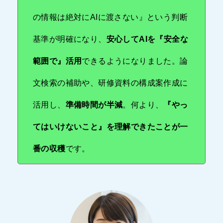
の情報は絶対にAIに渡さない』という判断
基準が明確になり、
安心してAIを『安全な
範囲で』活用
できるようになりました。論
文検索の補助や、研修資料の構成案作成に
活用し、
準備時間が半減
。何より、
『やっ
てはいけないこと』を理解できたことが一
番の収穫
です。