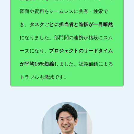
図面や資料をシームレスに共有・検索で
き、
タスクごとに担当者と進捗が一目瞭然
になりました。部門間の連携が格段にスム
ーズになり、
プロジェクトのリードタイム
が平均15%短縮
しました。認識齟齬による
トラブルも激減です。