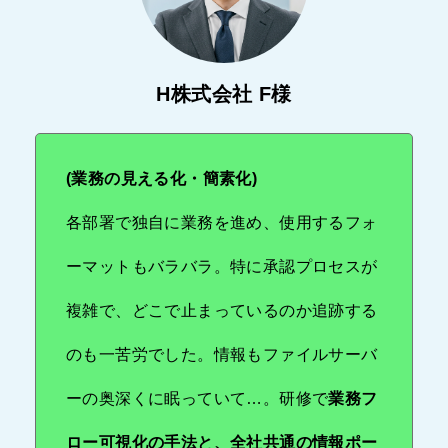
H株式会社 F様
(業務の見える化・簡素化)
各部署で独自に業務を進め、使用するフォ
ーマットもバラバラ。特に承認プロセスが
複雑で、どこで止まっているのか追跡する
のも一苦労でした。情報もファイルサーバ
ーの奥深くに眠っていて…。研修で
業務フ
ロー可視化の手法と、全社共通の情報ポー